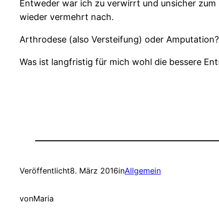
Entweder war ich zu verwirrt und unsicher zum 
wieder vermehrt nach.
Arthrodese (also Versteifung) oder Amputation? 
Was ist langfristig für mich wohl die bessere E
Veröffentlicht
8. März 2016
in
Allgemein
von
Maria