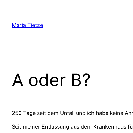
Zum
Inhalt
springen
Maria Tietze
A oder B?
250 Tage seit dem Unfall und ich habe keine Ahn
Seit meiner Entlassung aus dem Krankenhaus füh