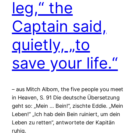
leg,“ the
Captain said,
quietly, „to
save your life.“
– aus Mitch Albom, the five people you meet
in Heaven, S. 91 Die deutsche Übersetzung
geht so: „Mein … Bein!“, zischte Eddie. „Mein
Leben!“ „Ich hab dein Bein ruiniert, um dein
Leben zu retten“, antwortete der Kapitän
ruhig.