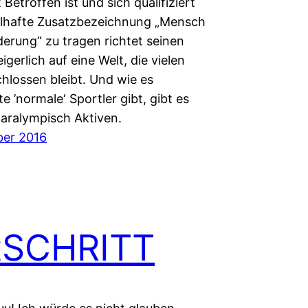
 Betroffen ist und sich qualifiziert
elhafte Zusatzbezeichnung „Mensch
derung“ zu tragen richtet seinen
igerlich auf eine Welt, die vielen
hlossen bleibt. Und wie es
 ’normale‘ Sportler gibt, gibt es
paralympisch Aktiven.
ber 2016
tSCHRITT