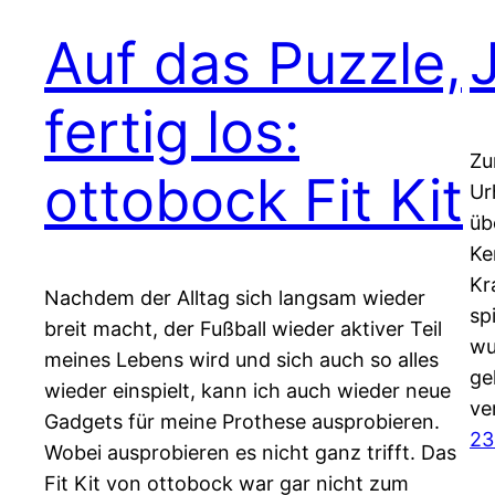
Auf das Puzzle,
fertig los:
Zu
ottobock Fit Kit
Ur
üb
Ke
Kr
Nachdem der Alltag sich langsam wieder
sp
breit macht, der Fußball wieder aktiver Teil
wu
meines Lebens wird und sich auch so alles
ge
wieder einspielt, kann ich auch wieder neue
ve
Gadgets für meine Prothese ausprobieren.
23
Wobei ausprobieren es nicht ganz trifft. Das
Fit Kit von ottobock war gar nicht zum