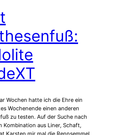
t
thesenfuß:
olite
adeXT
ar Wochen hatte ich die Ehre ein
tes Wochenende einen anderen
fuß zu testen. Auf der Suche nach
n Kombination aus Liner, Schaft,
at Karsten mir mal die Rennsemmel