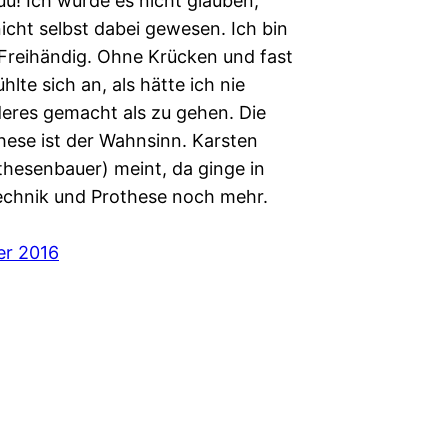
u! Ich würde es nicht glauben,
icht selbst dabei gewesen. Ich bin
 Freihändig. Ohne Krücken und fast
ühlte sich an, als hätte ich nie
eres gemacht als zu gehen. Die
hese ist der Wahnsinn. Karsten
thesenbauer) meint, da ginge in
chnik und Prothese noch mehr.
er 2016