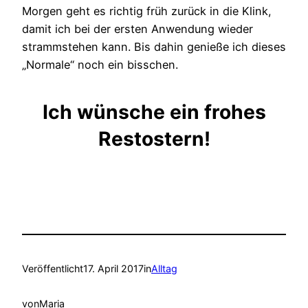
Morgen geht es richtig früh zurück in die Klink,
damit ich bei der ersten Anwendung wieder
strammstehen kann. Bis dahin genieße ich dieses
„Normale“ noch ein bisschen.
Ich wünsche ein frohes
Restostern!
Veröffentlicht
17. April 2017
in
Alltag
von
Maria