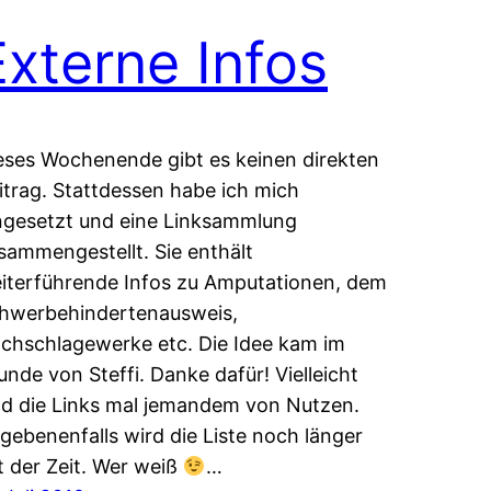
Externe Infos
eses Wochenende gibt es keinen direkten
itrag. Stattdessen habe ich mich
ngesetzt und eine Linksammlung
sammengestellt. Sie enthält
iterführende Infos zu Amputationen, dem
hwerbehindertenausweis,
chschlagewerke etc. Die Idee kam im
unde von Steffi. Danke dafür! Vielleicht
nd die Links mal jemandem von Nutzen.
gebenenfalls wird die Liste noch länger
t der Zeit. Wer weiß
…