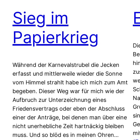
Sieg im
Papierkrieg
Di
Be
hi
Während der Karnevalstrubel die Jecken
zu
erfasst und mittlerweile wieder die Sonne
we
vom Himmel strahlt habe ich mich zum Amt
Sc
begeben. Dieser Weg war für mich wie der
Na
Aufbruch zur Unterzeichnung eines
Gr
Friedensvertrags oder eben der Abschluss
si
einer der Anträge, bei denen man über eine
Ge
nicht unerhebliche Zeit hartnäckig bleiben
mi
muss. Und so blöd es in meinen Ohren…