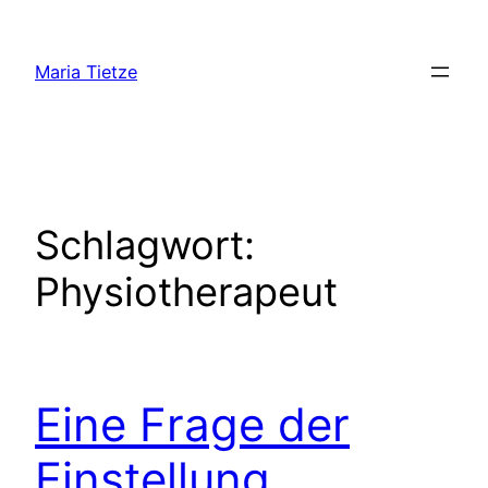
Zum
Inhalt
Maria Tietze
springen
Schlagwort:
Physiotherapeut
Eine Frage der
Einstellung