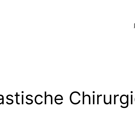
astische Chirurg