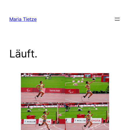
Zum
Inhalt
Maria Tietze
springen
Läuft.