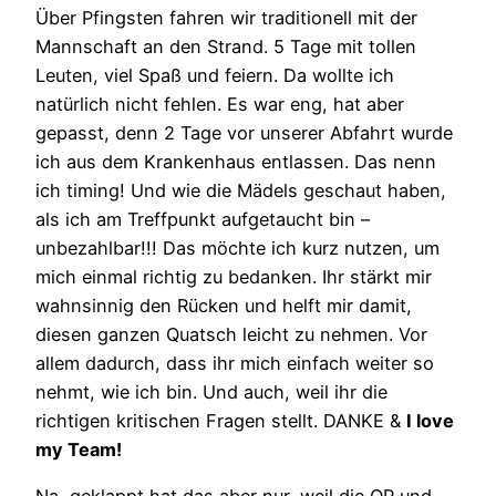
Über Pfingsten fahren wir traditionell mit der
Mannschaft an den Strand. 5 Tage mit tollen
Leuten, viel Spaß und feiern. Da wollte ich
natürlich nicht fehlen. Es war eng, hat aber
gepasst, denn 2 Tage vor unserer Abfahrt wurde
ich aus dem Krankenhaus entlassen. Das nenn
ich timing! Und wie die Mädels geschaut haben,
als ich am Treffpunkt aufgetaucht bin –
unbezahlbar!!! Das möchte ich kurz nutzen, um
mich einmal richtig zu bedanken. Ihr stärkt mir
wahnsinnig den Rücken und helft mir damit,
diesen ganzen Quatsch leicht zu nehmen. Vor
allem dadurch, dass ihr mich einfach weiter so
nehmt, wie ich bin. Und auch, weil ihr die
richtigen kritischen Fragen stellt. DANKE &
I love
my Team!
Na, geklappt hat das aber nur, weil die OP und