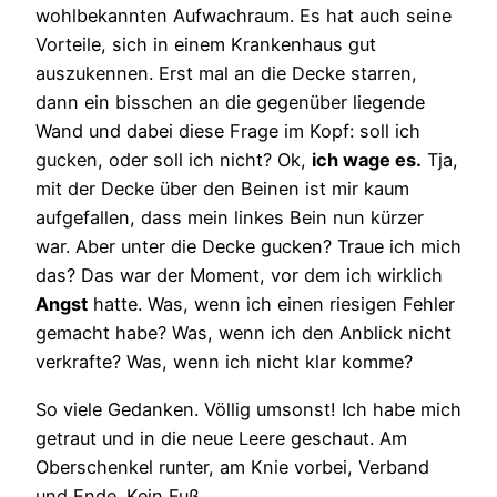
wohlbekannten Aufwachraum. Es hat auch seine
Vorteile, sich in einem Krankenhaus gut
auszukennen. Erst mal an die Decke starren,
dann ein bisschen an die gegenüber liegende
Wand und dabei diese Frage im Kopf: soll ich
gucken, oder soll ich nicht? Ok,
ich wage es.
Tja,
mit der Decke über den Beinen ist mir kaum
aufgefallen, dass mein linkes Bein nun kürzer
war. Aber unter die Decke gucken? Traue ich mich
das? Das war der Moment, vor dem ich wirklich
Angst
hatte. Was, wenn ich einen riesigen Fehler
gemacht habe? Was, wenn ich den Anblick nicht
verkrafte? Was, wenn ich nicht klar komme?
So viele Gedanken. Völlig umsonst! Ich habe mich
getraut und in die neue Leere geschaut. Am
Oberschenkel runter, am Knie vorbei, Verband
und Ende. Kein Fuß.