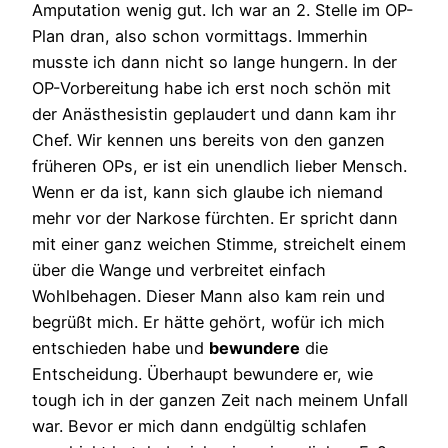
Amputation wenig gut. Ich war an 2. Stelle im OP-
Plan dran, also schon vormittags. Immerhin
musste ich dann nicht so lange hungern. In der
OP-Vorbereitung habe ich erst noch schön mit
der Anästhesistin geplaudert und dann kam ihr
Chef. Wir kennen uns bereits von den ganzen
früheren OPs, er ist ein unendlich lieber Mensch.
Wenn er da ist, kann sich glaube ich niemand
mehr vor der Narkose fürchten. Er spricht dann
mit einer ganz weichen Stimme, streichelt einem
über die Wange und verbreitet einfach
Wohlbehagen. Dieser Mann also kam rein und
begrüßt mich. Er hätte gehört, wofür ich mich
entschieden habe und
bewundere
die
Entscheidung. Überhaupt bewundere er, wie
tough ich in der ganzen Zeit nach meinem Unfall
war. Bevor er mich dann endgültig schlafen