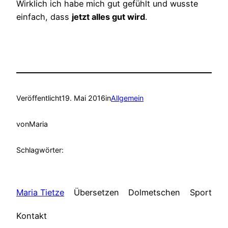
Wirklich ich habe mich gut gefühlt und wusste
einfach, dass
jetzt alles gut wird
.
Veröffentlicht
19. Mai 2016
in
Allgemein
von
Maria
Schlagwörter:
Maria Tietze
Übersetzen
Dolmetschen
Sport
Kontakt