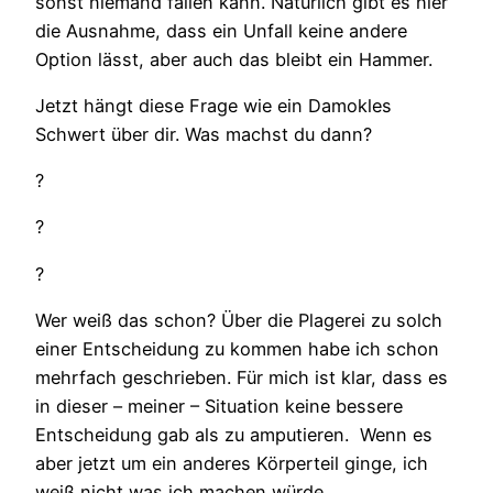
sonst niemand fällen kann. Natürlich gibt es hier
die Ausnahme, dass ein Unfall keine andere
Option lässt, aber auch das bleibt ein Hammer.
Jetzt hängt diese Frage wie ein Damokles
Schwert über dir. Was machst du dann?
?
?
?
Wer weiß das schon? Über die Plagerei zu solch
einer Entscheidung zu kommen habe ich schon
mehrfach geschrieben. Für mich ist klar, dass es
in dieser – meiner – Situation keine bessere
Entscheidung gab als zu amputieren. Wenn es
aber jetzt um ein anderes Körperteil ginge, ich
weiß nicht was ich machen würde.