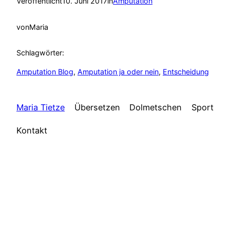
Veröffentlicht
10. Juni 2017
in
Amputation
von
Maria
Schlagwörter:
Amputation Blog
, 
Amputation ja oder nein
, 
Entscheidung
Maria Tietze
Übersetzen
Dolmetschen
Sport
Kontakt