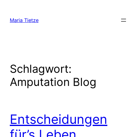
Zum
Inhalt
Maria Tietze
springen
Schlagwort:
Amputation Blog
Entscheidungen
für’s Leben