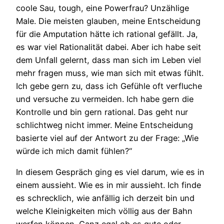
coole Sau, tough, eine Powerfrau? Unzählige
Male. Die meisten glauben, meine Entscheidung
für die Amputation hätte ich rational gefällt. Ja,
es war viel Rationalität dabei. Aber ich habe seit
dem Unfall gelernt, dass man sich im Leben viel
mehr fragen muss, wie man sich mit etwas fühlt.
Ich gebe gern zu, dass ich Gefühle oft verfluche
und versuche zu vermeiden. Ich habe gern die
Kontrolle und bin gern rational. Das geht nur
schlichtweg nicht immer. Meine Entscheidung
basierte viel auf der Antwort zu der Frage: „Wie
würde ich mich damit fühlen?“
In diesem Gespräch ging es viel darum, wie es in
einem aussieht. Wie es in mir aussieht. Ich finde
es schrecklich, wie anfällig ich derzeit bin und
welche Kleinigkeiten mich völlig aus der Bahn
werfen können. Ganz egal ob es gute oder