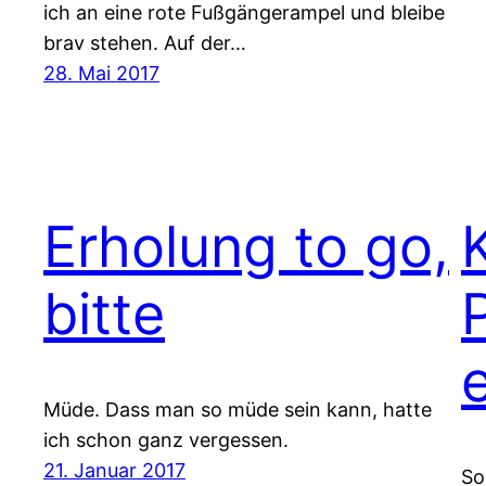
ich an eine rote Fußgängerampel und bleibe
brav stehen. Auf der…
28. Mai 2017
Erholung to go,
bitte
e
Müde. Dass man so müde sein kann, hatte
ich schon ganz vergessen.
21. Januar 2017
So