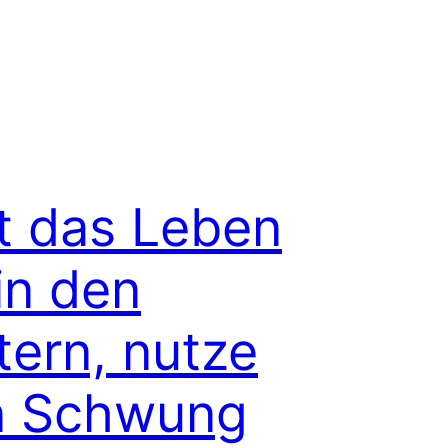
tt das Leben
 in den
tern, nutze
n Schwung