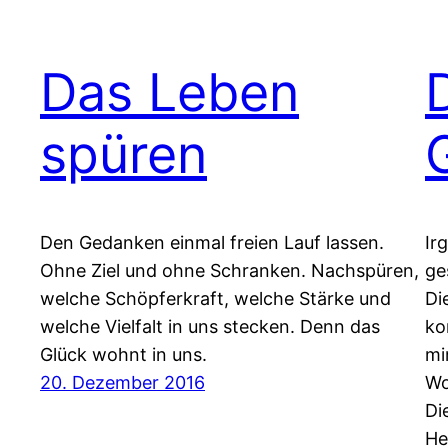
Das Leben
spüren
Den Gedanken einmal freien Lauf lassen.
Ir
Ohne Ziel und ohne Schranken. Nachspüren,
ge
welche Schöpferkraft, welche Stärke und
Di
welche Vielfalt in uns stecken. Denn das
ko
Glück wohnt in uns.
mi
20. Dezember 2016
Wo
Di
He