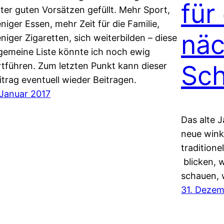
für
uter guten Vorsätzen gefüllt. Mehr Sport,
niger Essen, mehr Zeit für die Familie,
näc
niger Zigaretten, sich weiterbilden – diese
lgemeine Liste könnte ich noch ewig
Sch
rtführen. Zum letzten Punkt kann dieser
itrag eventuell wieder Beitragen.
 Januar 2017
Das alte J
neue wink
traditione
blicken, 
schauen,
31. Dezem