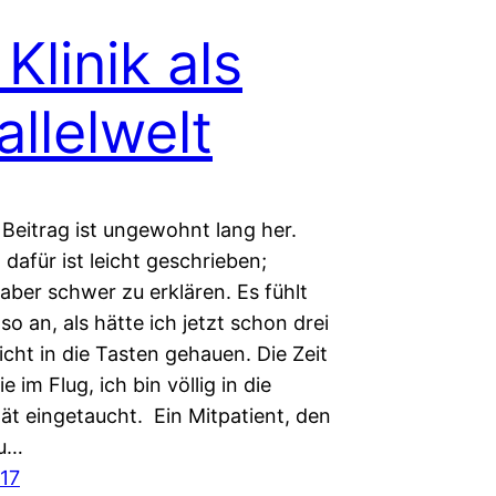
 Klinik als
allelwelt
 Beitrag ist ungewohnt lang her.
dafür ist leicht geschrieben;
 aber schwer zu erklären. Es fühlt
 so an, als hätte ich jetzt schon drei
cht in die Tasten gehauen. Die Zeit
e im Flug, ich bin völlig in die
ität eingetaucht. Ein Mitpatient, den
zu…
017