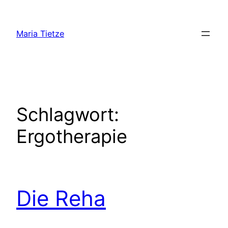
Zum
Inhalt
Maria Tietze
springen
Schlagwort:
Ergotherapie
Die Reha