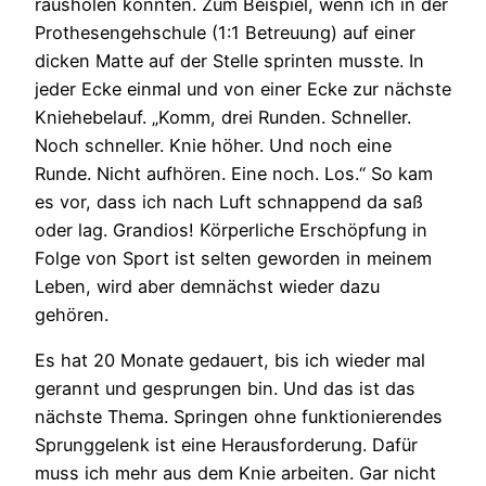
rausholen konnten. Zum Beispiel, wenn ich in der
Prothesengehschule (1:1 Betreuung) auf einer
dicken Matte auf der Stelle sprinten musste. In
jeder Ecke einmal und von einer Ecke zur nächste
Kniehebelauf. „Komm, drei Runden. Schneller.
Noch schneller. Knie höher. Und noch eine
Runde. Nicht aufhören. Eine noch. Los.“ So kam
es vor, dass ich nach Luft schnappend da saß
oder lag. Grandios! Körperliche Erschöpfung in
Folge von Sport ist selten geworden in meinem
Leben, wird aber demnächst wieder dazu
gehören.
Es hat 20 Monate gedauert, bis ich wieder mal
gerannt und gesprungen bin. Und das ist das
nächste Thema. Springen ohne funktionierendes
Sprunggelenk ist eine Herausforderung. Dafür
muss ich mehr aus dem Knie arbeiten. Gar nicht