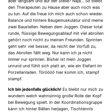
aber langsam und auf der Stelle? Naja… So bleibt
den Therapeuten zu Hause aber auch noch was
zu tun. Auf die freue ich mich auch schon wieder.
Balance und hintere Beugemuskulatur sind meine
zwei Baustellen. Neben dem Joggen. Dieser total
runde, flüssige Bewegungsablauf mit viel abrollen
gehört noch nicht zu meinen Freunden. Sprinten
geht sehr viel besser, da reicht der Vorfuß zu,
das Abrollen fällt weg. Nur kann ich ja nicht
immer nur sprinten. Bisher ist mein Joggen
unrund und fühlt sich platt an, wie ein Elefant im
Porzellanladen. Töröööö hier komm ich, stampf
stampf.
Ich bin jedenfalls glücklich!
Es bleibt nur mich zu
wundern welch wahnsinnig große Rolle der Kopf
bei Bewegung spielt. In der Koordinationsgruppe
kann ich hinter Bällen herjagen, Tischtennis