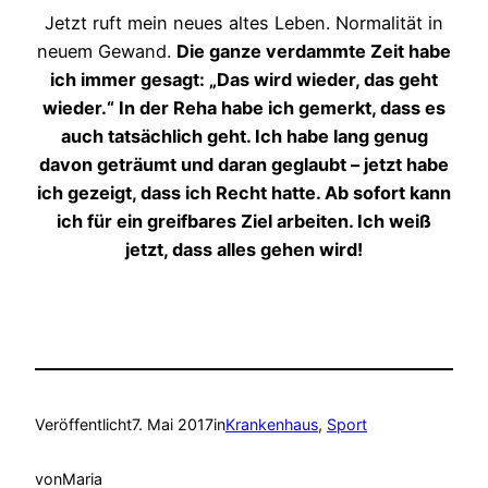
Jetzt ruft mein neues altes Leben. Normalität in
neuem Gewand.
Die ganze verdammte Zeit habe
ich immer gesagt: „Das wird wieder, das geht
wieder.“ In der Reha habe ich gemerkt, dass es
auch tatsächlich geht. Ich habe lang genug
davon geträumt und daran geglaubt – jetzt habe
ich gezeigt, dass ich Recht hatte. Ab sofort kann
ich für ein greifbares Ziel arbeiten. Ich weiß
jetzt, dass alles gehen wird!
Veröffentlicht
7. Mai 2017
in
Krankenhaus
, 
Sport
von
Maria