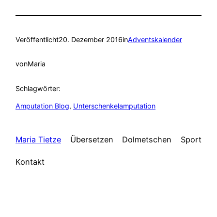
Veröffentlicht
20. Dezember 2016
in
Adventskalender
von
Maria
Schlagwörter:
Amputation Blog
, 
Unterschenkelamputation
Maria Tietze
Übersetzen
Dolmetschen
Sport
Kontakt