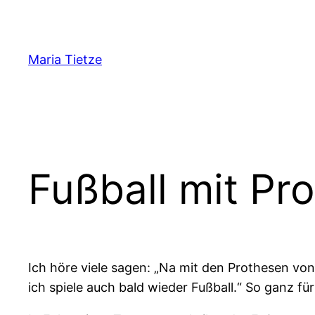
Zum
Inhalt
springen
Maria Tietze
Fußball mit Pr
Ich höre viele sagen: „Na mit den Prothesen von
ich spiele auch bald wieder Fußball.“ So ganz fü