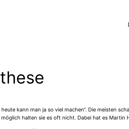
othese
 heute kann man ja so viel machen“. Die meisten scha
r möglich halten sie es oft nicht. Dabei hat es Marti