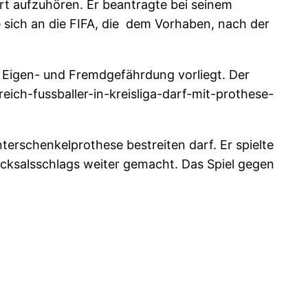
rt aufzuhören. Er beantragte bei seinem
 sich an die FIFA, die dem Vorhaben, nach der
e Eigen- und Fremdgefährdung vorliegt. Der
eich-fussballer-in-kreisliga-darf-mit-prothese-
nterschenkelprothese bestreiten darf. Er spielte
hicksalsschlags weiter gemacht. Das Spiel gegen