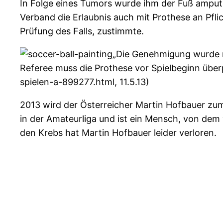
In Folge eines Tumors wurde ihm der Fuß amputi
Verband die Erlaubnis auch mit Prothese an Pfl
Prüfung des Falls, zustimmte.
„Die Genehmigung wurde mi
Referee muss die Prothese vor Spielbeginn überp
spielen-a-899277.html, 11.5.13)
2013 wird der Österreicher Martin Hofbauer zum w
in der Amateurliga und ist ein Mensch, von dem 
den Krebs hat Martin Hofbauer leider verloren.