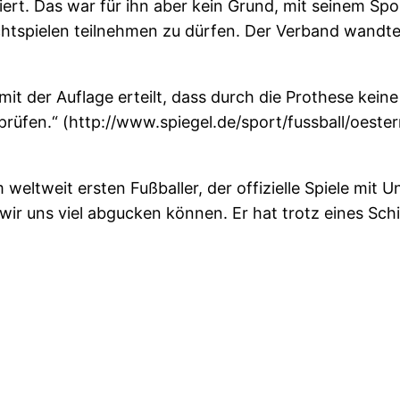
ert. Das war für ihn aber kein Grund, mit seinem Spo
ichtspielen teilnehmen zu dürfen. Der Verband wandte
t der Auflage erteilt, dass durch die Prothese kein
rüfen.“ (http://www.spiegel.de/sport/fussball/oesterr
eltweit ersten Fußballer, der offizielle Spiele mit U
wir uns viel abgucken können. Er hat trotz eines Sc