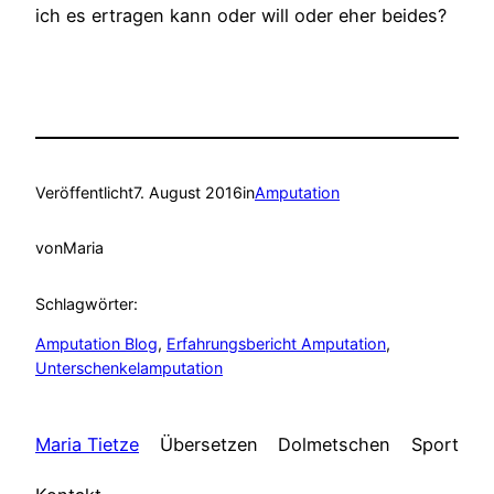
ich es ertragen kann oder will oder eher beides?
Veröffentlicht
7. August 2016
in
Amputation
von
Maria
Schlagwörter:
Amputation Blog
, 
Erfahrungsbericht Amputation
, 
Unterschenkelamputation
Maria Tietze
Übersetzen
Dolmetschen
Sport