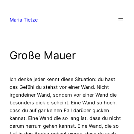
Zum
Inhalt
Maria Tietze
springen
Große Mauer
Ich denke jeder kennt diese Situation: du hast
das Gefühl du stehst vor einer Wand. Nicht
irgendeiner Wand, sondern vor einer Wand die
besonders dick erscheint. Eine Wand so hoch,
dass du auf gar keinen Fall darüber gucken
kannst. Eine Wand die so lang ist, dass du nicht
darum herrum gehen kannst. Eine Wand, die so
tief in den Boden gebaut wurde, dass du auch