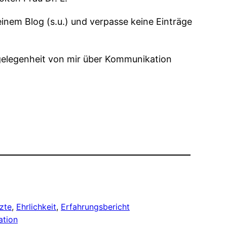
nem Blog (s.u.) und verpasse keine Einträge
gelegenheit von mir über Kommunikation
zte
, 
Ehrlichkeit
, 
Erfahrungsbericht
ation