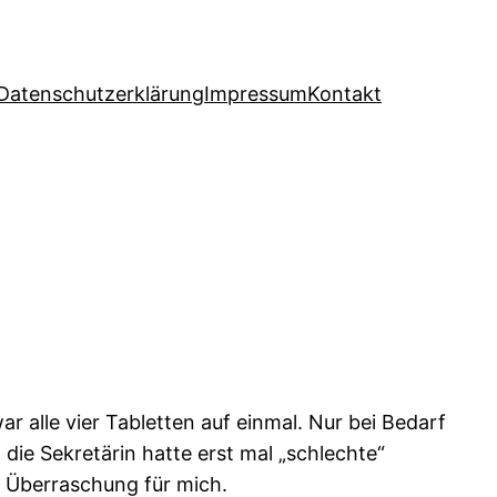
Datenschutzerklärung
Impressum
Kontakt
r alle vier Tabletten auf einmal. Nur bei Bedarf
die Sekretärin hatte erst mal „schlechte“
e Überraschung für mich.