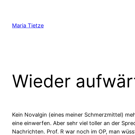
Zum
Inhalt
springen
Maria Tietze
Wieder aufwär
Kein Novalgin (eines meiner Schmerzmittel) mehr!
eine einwerfen. Aber sehr viel toller an der Sp
Nachrichten. Prof. R war noch im OP, man wüsste