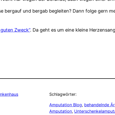
e bergauf und bergab begleiten? Dann folge gern mei
 guten Zweck“
. Da geht es um eine kleine Herzensan
ankenhaus
Schlagwörter:
Amputation Blog
, 
behandelnde Är
Amputation
, 
Unterschenkelamput