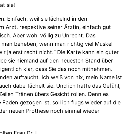
t sie!
 Einfach, weil sie lächelnd in den
Arzt, respektive seiner Ärztin, einfach gut
isch. Aber wohl völlig zu Unrecht. Das
 man beheben, wenn man richtig viel Muskel
ja erst recht nicht.“ Die Karte kann ein guter
abe sie niemand auf den neuesten Stand über
gentlich klar, dass Sie das noch mitnehmen.“
den auftaucht. Ich weiß von nix, mein Name ist
uch dabei lächelt sie. Und ich hatte das Gefühl,
r Zeilen Tränen übers Gesicht rollen. Denn es
Faden gezogen ist, soll ich flugs wieder auf die
t der neuen Prothese noch einmal wieder
lten Frau Dr. L.