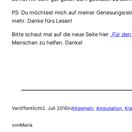
PS: Du möchtest mich auf meiner Genesungsreis
mehr. Danke fürs Lesen!
Bitte schaut mal auf die neue Seite hier
„Für den
Menschen zu helfen. Danke!
Veröffentlicht
2. Juli 2016
in
Allgemein
, 
Amputation
, 
Kr
von
Maria